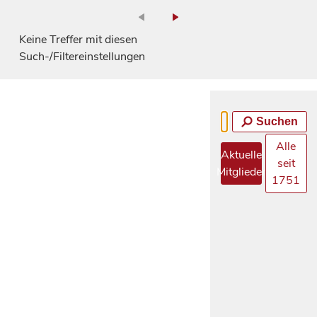
Keine Treffer mit diesen
Such-/Filtereinstellungen
Suchen
Alle
Aktuelle
seit
Mitglieder
1751