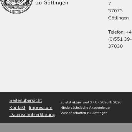
7
37073
Göttingen
Telefon: +
(0)551 39-
37030
Seitenübersicht
Zuletzt aktualisiert 27.07.2026
© 2026
Kontakt
Impressum
Niedersächsische Akademie der
Wissenschaften zu Göttingen
Datenschutzerklärung