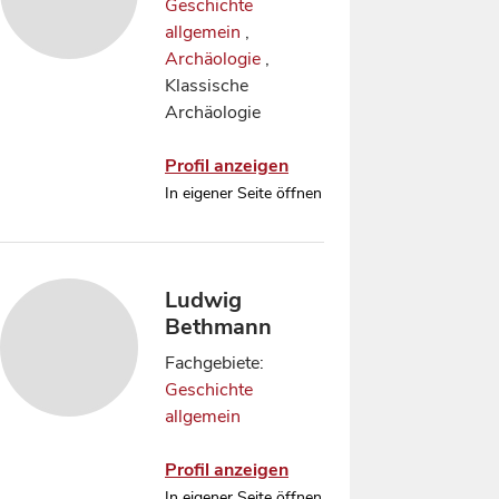
Geschichte
allgemein
,
Archäologie
,
Klassische
Archäologie
Profil anzeigen
In eigener Seite öffnen
Ludwig
Bethmann
Fachgebiete:
Geschichte
allgemein
Profil anzeigen
In eigener Seite öffnen