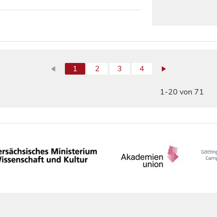
1
2
3
4
1-20 von 71