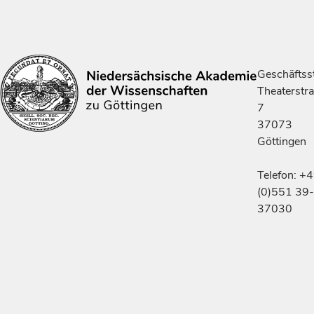
Geschäftsst
Theaterstr
7
37073
Göttingen
Telefon: +
(0)551 39-
37030