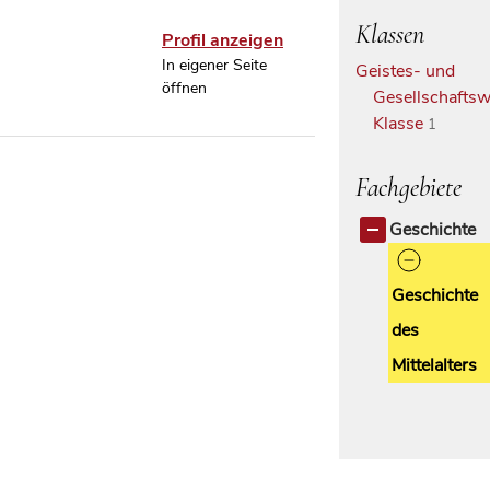
Klassen
Profil anzeigen
In eigener Seite
Geistes- und
öffnen
Gesellschaftsw
Klasse
1
Fachgebiete
Geschichte
Geschichte
des
Mittelalters