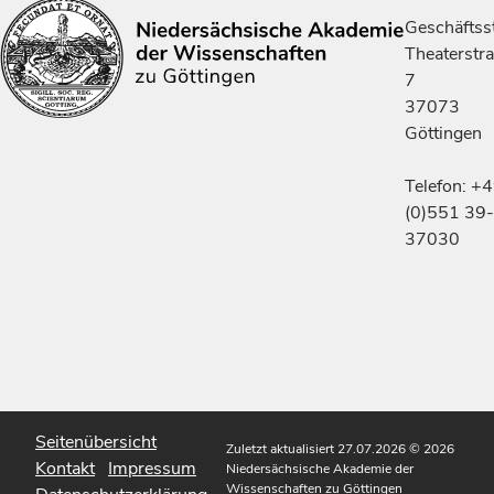
Geschäftsst
Theaterstr
7
37073
Göttingen
Telefon: +
(0)551 39-
37030
Seitenübersicht
Zuletzt aktualisiert 27.07.2026
© 2026
Kontakt
Impressum
Niedersächsische Akademie der
Wissenschaften zu Göttingen