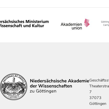
Geschäftsst
Theaterstr
7
37073
Göttingen