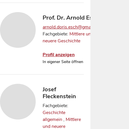
Prof. Dr. Arnold Esch
arnold.doris.esch@gmail.com
Fachgebiete:
Mittlere und
neuere Geschichte
Profil anzeigen
In eigener Seite öffnen
Josef
Fleckenstein
Fachgebiete:
Geschichte
allgemein
,
Mittlere
und neuere