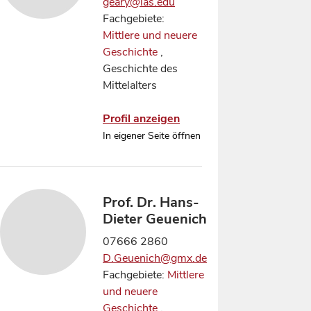
geary@ias.edu
Fachgebiete:
Mittlere und neuere
Geschichte
,
Geschichte des
Mittelalters
Profil anzeigen
In eigener Seite öffnen
Prof. Dr. Hans-
Dieter Geuenich
07666 2860
D.Geuenich@gmx.de
Fachgebiete:
Mittlere
und neuere
Geschichte
,