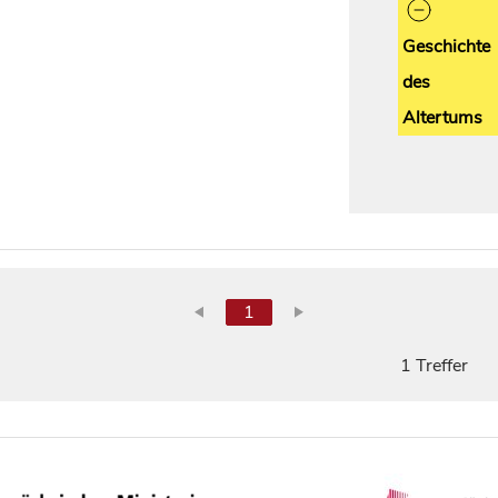
Geschichte
des
Altertums
1
1 Treffer