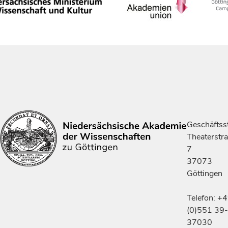
Geschäftsst
Theaterstr
7
37073
Göttingen
Telefon: +
(0)551 39-
37030