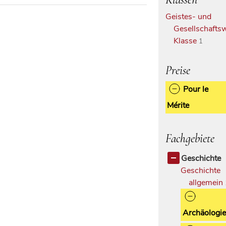
Geistes- und
Gesellschaftsw
Klasse
1
Preise
Pour le
Mérite
Fachgebiete
Geschichte
Geschichte
allgemein
Archäologie