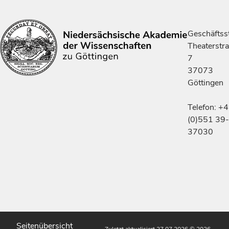
Geschäftsst
Theaterstr
7
37073
Göttingen
Telefon: +
(0)551 39-
37030
Seitenübersicht