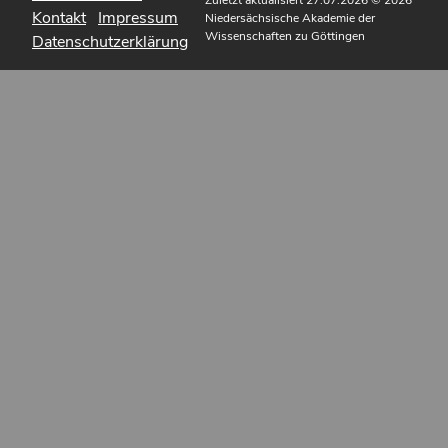
Zuletzt aktualisiert 27.07.2026
© 2026
Kontakt
Impressum
Niedersächsische Akademie der
Wissenschaften zu Göttingen
Datenschutzerklärung