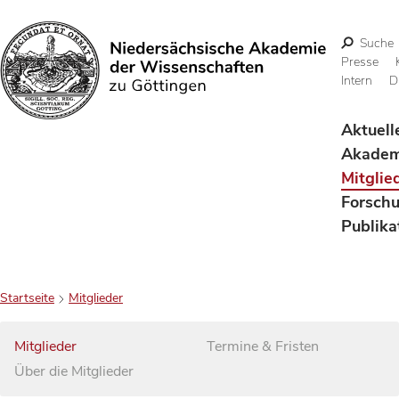
Suche
Presse
Intern
D
Suchen
Aktuell
Akadem
Mitglie
Forsch
Publika
Startseite
Mitglieder
Mitglieder
Termine & Fristen
Über die Mitglieder