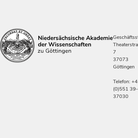
Geschäftsst
Theaterstr
7
37073
Göttingen
Telefon: +
(0)551 39-
37030