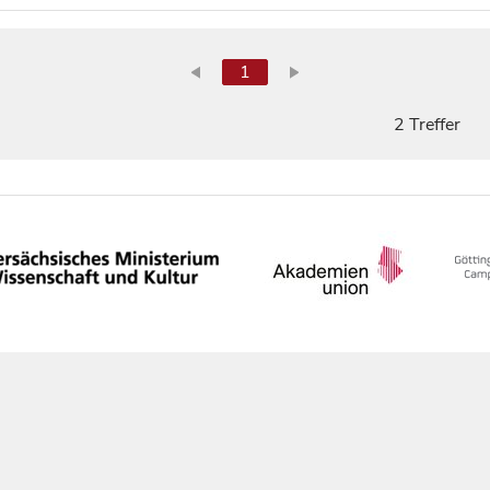
1
2 Treffer