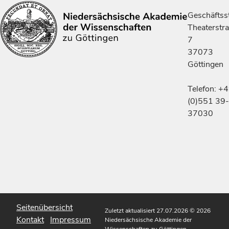
Geschäftsst
Theaterstr
7
37073
Göttingen
Telefon: +
(0)551 39-
37030
Seitenübersicht
Zuletzt aktualisiert 27.07.2026
© 2026
Kontakt
Impressum
Niedersächsische Akademie der