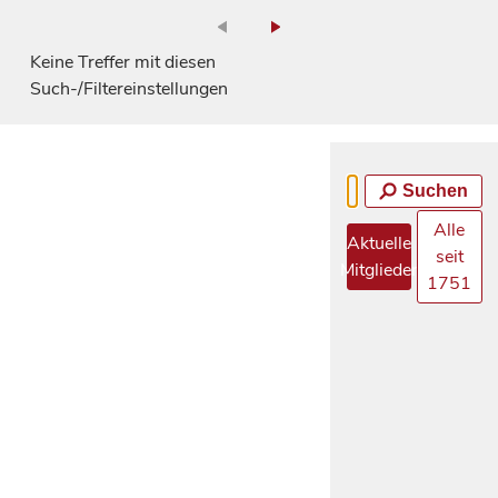
Keine Treffer mit diesen
Such-/Filtereinstellungen
Suchen
Alle
Aktuelle
seit
Mitglieder
1751