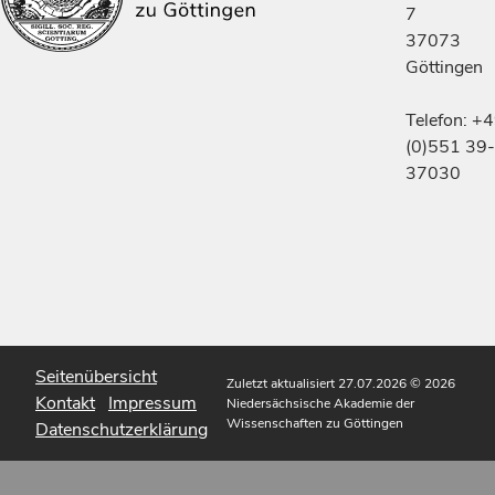
7
37073
Göttingen
Telefon: +
(0)551 39-
37030
Seitenübersicht
Zuletzt aktualisiert 27.07.2026
© 2026
Kontakt
Impressum
Niedersächsische Akademie der
Wissenschaften zu Göttingen
Datenschutzerklärung