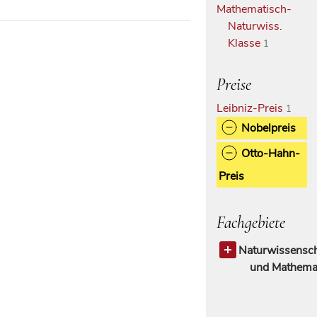
Mathematisch-
Naturwiss.
Klasse
1
Preise
Leibniz-Preis
1
Nobelpreis
Otto-Hahn-
Preis
Fachgebiete
Naturwissensch
und Mathema
Physik
1