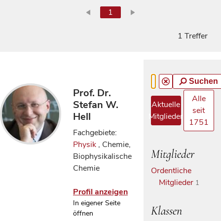
1
1 Treffer
Suchen
Prof. Dr.
Alle
Stefan W.
Aktuelle
seit
Hell
Mitglieder
1751
Fachgebiete:
Physik
, Chemie,
Mitglieder
Biophysikalische
Chemie
Ordentliche
Mitglieder
1
Profil anzeigen
In eigener Seite
Klassen
öffnen