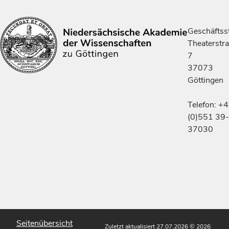
Geschäftsst
Theaterstr
7
37073
Göttingen
Telefon: +
(0)551 39-
37030
Seitenübersicht
Zuletzt aktualisiert 27.07.2026
© 2026