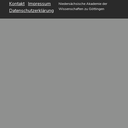
Kontakt
Impressum
Niedersächsische Akademie der
Wissenschaften zu Göttingen
Datenschutzerklärung