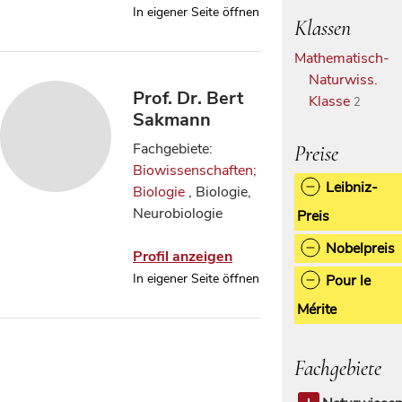
In eigener Seite öffnen
Klassen
Mathematisch-
Naturwiss.
Prof. Dr. Bert
Klasse
2
Sakmann
Fachgebiete:
Preise
Biowissenschaften;
Leibniz-
Biologie
, Biologie,
Neurobiologie
Preis
Nobelpreis
Profil anzeigen
In eigener Seite öffnen
Pour le
Mérite
Fachgebiete