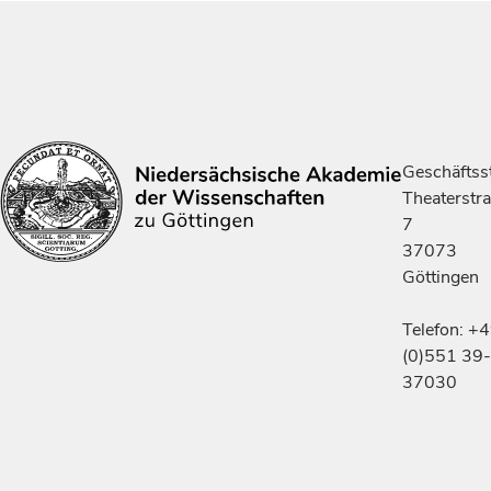
Geschäftsst
Theaterstr
7
37073
Göttingen
Telefon: +
(0)551 39-
37030