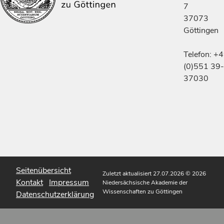
7
37073
Göttingen
Telefon: +
(0)551 39-
37030
Seitenübersicht
Zuletzt aktualisiert 27.07.2026
© 2026
Kontakt
Impressum
Niedersächsische Akademie der
Wissenschaften zu Göttingen
Datenschutzerklärung