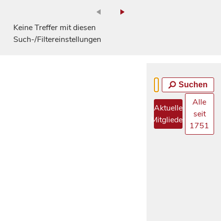
Keine Treffer mit diesen
Such-/Filtereinstellungen
Suchen
Alle
Aktuelle
seit
Mitglieder
1751