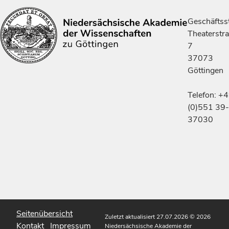
Geschäftsst
Theaterstr
7
37073
Göttingen
Telefon: +
(0)551 39-
37030
Seitenübersicht
Zuletzt aktualisiert 27.07.2026
© 2026
Kontakt
Impressum
Niedersächsische Akademie der