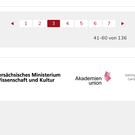
1
2
3
4
5
6
7
41-60 von 136