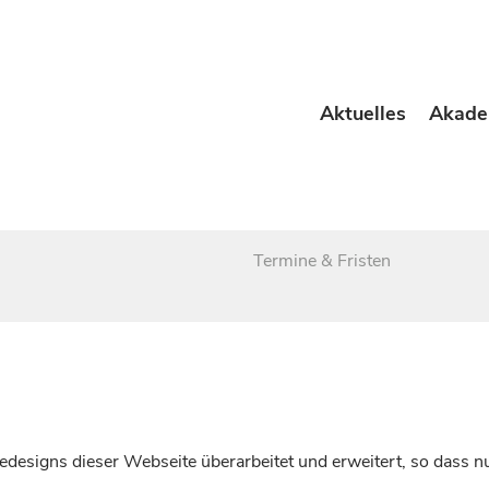
Aktuelles
Akade
Termine & Fristen
esigns dieser Webseite überarbeitet und erweitert, so dass nu