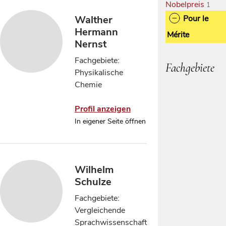
Nobelpreis
1
Pour le
Walther
Hermann
Mérite
Nernst
Fachgebiete:
Fachgebiete
Physikalische
Chemie
Profil anzeigen
In eigener Seite öffnen
Wilhelm
Schulze
Fachgebiete:
Vergleichende
Sprachwissenschaft