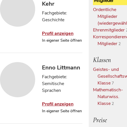
Mitglieder
Kehr
Ordentliche
Fachgebiete:
Mitglieder
Geschichte
(wiedergewähl
Ehrenmitglieder
Profil anzeigen
Korrespondieren
In eigener Seite öffnen
Mitglieder
2
Klassen
Enno Littmann
Geistes- und
Gesellschaftsw
Fachgebiete:
Klasse
Semitische
7
Mathematisch-
Sprachen
Naturwiss.
Klasse
Profil anzeigen
2
In eigener Seite öffnen
Preise