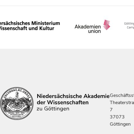
Geschäftsst
Theaterstr
7
37073
Göttingen