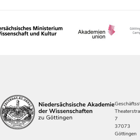
Geschäftsst
Theaterstr
7
37073
Göttingen