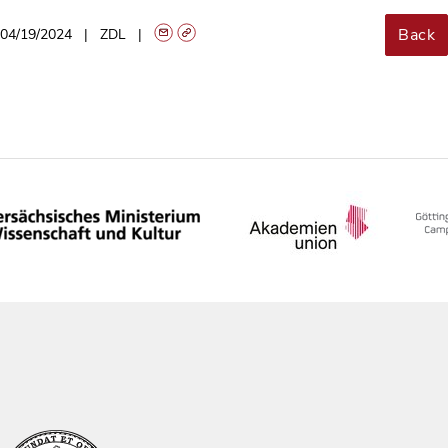
Back
04/19/2024
ZDL