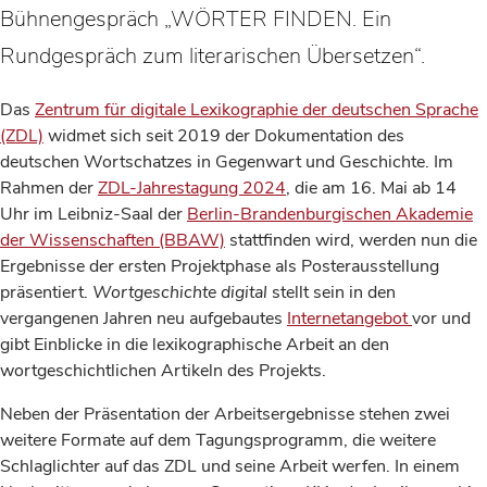
Bühnengespräch „WÖRTER FINDEN. Ein
Rundgespräch zum literarischen Übersetzen“.
Das
Zentrum für digitale Lexikographie der deutschen Sprache
(ZDL)
widmet sich seit 2019 der Dokumentation des
deutschen Wortschatzes in Gegenwart und Geschichte. Im
Rahmen der
ZDL-Jahrestagung 2024
, die am 16. Mai ab 14
Uhr im Leibniz-Saal der
Berlin-Brandenburgischen Akademie
der Wissenschaften (BBAW)
stattfinden wird, werden nun die
Ergebnisse der ersten Projektphase als Posterausstellung
präsentiert.
Wortgeschichte digital
stellt sein in den
vergangenen Jahren neu aufgebautes
Internetangebot
vor und
gibt Einblicke in die lexikographische Arbeit an den
wortgeschichtlichen Artikeln des Projekts.
Neben der Präsentation der Arbeitsergebnisse stehen zwei
weitere Formate auf dem Tagungsprogramm, die weitere
Schlaglichter auf das ZDL und seine Arbeit werfen. In einem