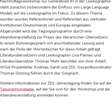
Nachmittagsworkshop zur Generativen KI in der Lexikographie
steht zunächst insbesondere der Einfluss von Large Language
Models auf die Lexikographie im Fokus. Zu diesem Thema
wurden wurden Referentinnen und Referenten aus zentralen
Institutionen Deutschlands und Europas eingeladen.
Abgerundet wird das Tagungsprogramm durch eine
Abendveranstaltung zur Praxis des literarischen Übersetzens.
In einem Bühnengespräch mit anschließender Lesung wird
nach der Rolle der Wörterbücher für diese Arbeit gefragt.
Literaturübersetzerin und Lexikographin Lisa Palmes und
Literaturübersetzer Thomas Mohr berichten von ihrer Arbeit,
WGd-Projektleiter Andreas Gardt und ZDL-Gesamtkoordinator
Thomas Gloning führen durch das Gespräch.
Weitere Informationen zur ZDL-Jahrestagung finden Sie auf der
Tagungshomepage
, auf der Sie sich für den Workshop und die
Abendveranstaltung anmelden können.