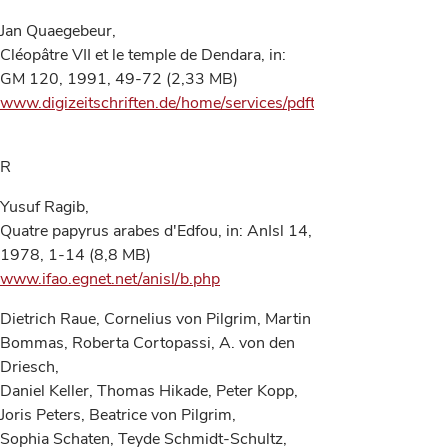
Jan Quaegebeur,
Cléopâtre VII et le temple de Dendara, in:
GM 120, 1991, 49-72 (2,33 MB)
www.digizeitschriften.de/home/services/pdfterms/
R
Yusuf Ragib,
Quatre papyrus arabes d'Edfou, in: AnIsl 14,
1978, 1-14 (8,8 MB)
www.ifao.egnet.net/anisl/b.php
Dietrich Raue, Cornelius von Pilgrim, Martin
Bommas, Roberta Cortopassi, A. von den
Driesch,
Daniel Keller, Thomas Hikade, Peter Kopp,
Joris Peters, Beatrice von Pilgrim,
Sophia Schaten, Teyde Schmidt-Schultz,