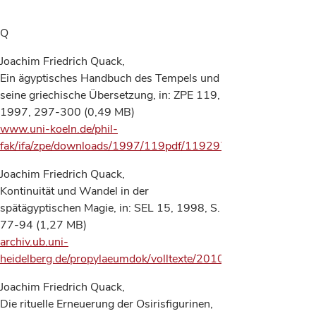
Q
Joachim Friedrich Quack,
Ein ägyptisches Handbuch des Tempels und
seine griechische Übersetzung, in: ZPE 119,
1997, 297-300 (0,49 MB)
www.uni-koeln.de/phil-
fak/ifa/zpe/downloads/1997/119pdf/119297.pdf
Joachim Friedrich Quack,
Kontinuität und Wandel in der
spätägyptischen Magie, in: SEL 15, 1998, S.
77-94 (1,27 MB)
archiv.ub.uni-
heidelberg.de/propylaeumdok/volltexte/2010/613/
Joachim Friedrich Quack,
Die rituelle Erneuerung der Osirisfigurinen,