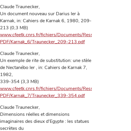
Claude Traunecker,
Un document nouveau sur Darius Ier à
Karnak, in: Cahiers de Karnak 6, 1980, 209-
213 (0,3 MB)
www.cfeetk.cnrs.fr/fichiers/Documents/Ressources-
PDF/Karnak_6/Traunecker_209-213.pdf
Claude Traunecker,
Un exemple de rite de substitution: une stèle
de Nectanébo Ier , in: Cahiers de Karnak 7,
1982,
339-354 (3,3 MB)
www.cfeetk.cnrs.fr/fichiers/Documents/Ressources-
PDF/Karnak_7/Traunecker_339-354.pdf
Claude Traunecker,
Dimensions réelles et dimensions
imaginaires des dieux d'Egypte : les statues
secrètes du