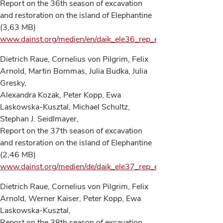
Report on the 36th season of excavation
and restoration on the island of Elephantine
(3,63 MB)
www.dainst.org/medien/en/daik_ele36_rep_en.pdf
Dietrich Raue, Cornelius von Pilgrim, Felix
Arnold, Martin Bommas, Julia Budka, Julia
Gresky,
Alexandra Kozak, Peter Kopp, Ewa
Laskowska-Kusztal, Michael Schultz,
Stephan J. Seidlmayer,
Report on the 37th season of excavation
and restoration on the island of Elephantine
(2,46 MB)
www.dainst.org/medien/de/daik_ele37_rep_en.pdf
Dietrich Raue, Cornelius von Pilgrim, Felix
Arnold, Werner Kaiser, Peter Kopp, Ewa
Laskowska-Kusztal,
Report on the 38th season of excavation