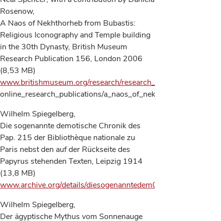
Rosenow,
A Naos of Nekhthorheb from Bubastis:
Religious Iconography and Temple building
in the 30th Dynasty, British Museum
Research Publication 156, London 2006
(8,53 MB)
www.britishmuseum.org/research/research_publications/
online_research_publications/a_naos_of_nekhthorheb.aspx
Wilhelm Spiegelberg,
Die sogenannte demotische Chronik des
Pap. 215 der Bibliothèque nationale zu
Paris nebst den auf der Rückseite des
Papyrus stehenden Texten, Leipzig 1914
(13,8 MB)
www.archive.org/details/diesogenanntedem00spieuoft
Wilhelm Spiegelberg,
Der ägyptische Mythus vom Sonnenauge