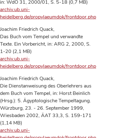
in: WdO 31, 2000/01, S. 5-18 (0,7 MB)
archiv.ub.uni-
heidelberg.de/propylaeumdok/frontdoor.php
Joachim Friedrich Quack,
Das Buch vom Tempel und verwandte
Texte. Ein Vorbericht, in: ARG 2, 2000, S.
1-20 (2,1 MB)
archiv.ub.uni-
heidelberg.de/propylaeumdok/frontdoor.php
Joachim Friedrich Quack,
Die Dienstanweisung des Oberlehrers aus
dem Buch vom Tempel, in: Horst Beinlich
(Hrsg.): 5. Ägyptologische Tempeltagung.
Würzburg, 23. - 26. September 1999,
Wiesbaden 2002, ÄAT 33,3, S. 159-171
(1,14 MB)
archiv.ub.uni-
heidelberg.de/propylaeumdok/frontdoor.php