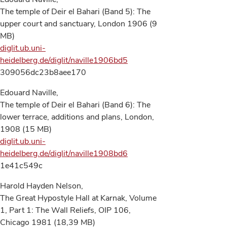
The temple of Deir el Bahari (Band 5): The
upper court and sanctuary, London 1906 (9
MB)
diglit.ub.uni-
heidelberg.de/diglit/naville1906bd5
309056dc23b8aee170
Edouard Naville,
The temple of Deir el Bahari (Band 6): The
lower terrace, additions and plans, London,
1908 (15 MB)
diglit.ub.uni-
heidelberg.de/diglit/naville1908bd6
1e41c549c
Harold Hayden Nelson,
The Great Hypostyle Hall at Karnak, Volume
1, Part 1: The Wall Reliefs, OIP 106,
Chicago 1981 (18,39 MB)