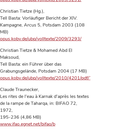
Christian Tietze (Hg.),
Tell Basta: Vorläufiger Bericht der XIV.
Kampagne, Arcus 5, Potsdam 2003 (108
MB)
opus.kobv.de/ubp/volltexte/2009/3293/
Christian Tietze & Mohamed Abd El
Maksoud,
Tell Basta: ein Führer über das
Grabungsgelände, Potsdam 2004 (17 MB)
opus.kobv.de/ubp/volltexte/2010/4201/pdf/Tell_Basta_Fuehrer
Claude Traunecker,
Les rites de l'eau à Karnak d'après les textes
de la rampe de Taharqa, in: BIFAO 72,
1972,
195-236 (4,86 MB)
www.ifao.egnet.net/bifao/b