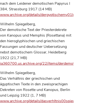
nach dem Leidener demotischen Papyrus I
384, Strassburg 1917 (14 MB)
www.archive.org/details/dergyptischemy01leyduoft
Wilhelm Spiegelberg,
Der demotische Text der Priesterdekrete
von Kanopus und Memphis (Rosettana) mit
den hieroglyphischen und griechischen
Fassungen und deutscher Uebersetzung
nebst demotischem Glossar, Heidelberg
1922 (21,7 MB)
ia360700.us.archive.org/22/items/derdemotischetex00spie/de
Wilhelm Spiegelberg,
Das Verhältnis der griechischen und
ägyptischen Texte in den zweisprachigen
Dekreten von Rosette und Kanopus, Berlin
und Leipzig 1922 (1, 7 MB)
www.archive.org/details/dasverhltnis00spieuoft