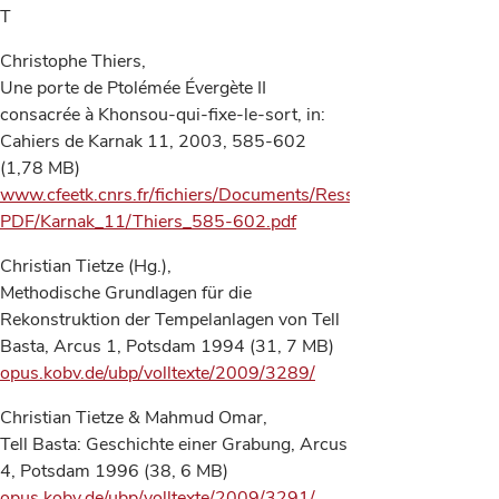
T
Christophe Thiers,
Une porte de Ptolémée Évergète II
consacrée à Khonsou-qui-fixe-le-sort, in:
Cahiers de Karnak 11, 2003, 585-602
(1,78 MB)
www.cfeetk.cnrs.fr/fichiers/Documents/Ressources-
PDF/Karnak_11/Thiers_585-602.pdf
Christian Tietze (Hg.),
Methodische Grundlagen für die
Rekonstruktion der Tempelanlagen von Tell
Basta, Arcus 1, Potsdam 1994 (31, 7 MB)
opus.kobv.de/ubp/volltexte/2009/3289/
Christian Tietze & Mahmud Omar,
Tell Basta: Geschichte einer Grabung, Arcus
4, Potsdam 1996 (38, 6 MB)
opus.kobv.de/ubp/volltexte/2009/3291/