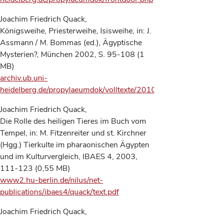
Joachim Friedrich Quack,
Königsweihe, Priesterweihe, Isisweihe, in: J.
Assmann / M. Bommas (ed.), Ägyptische
Mysterien?, München 2002, S. 95-108 (1
MB)
archiv.ub.uni-
heidelberg.de/propylaeumdok/volltexte/2010/612/
Joachim Friedrich Quack,
Die Rolle des heiligen Tieres im Buch vom
Tempel, in: M. Fitzenreiter und st. Kirchner
(Hgg.) Tierkulte im pharaonischen Ägypten
und im Kulturvergleich, IBAES 4, 2003,
111-123 (0,55 MB)
www2.hu-berlin.de/nilus/net-
publications/ibaes4/quack/text.pdf
Joachim Friedrich Quack,