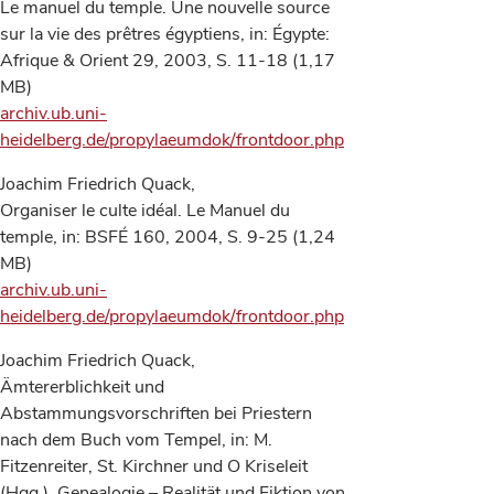
Le manuel du temple. Une nouvelle source
sur la vie des prêtres égyptiens, in: Égypte:
Afrique & Orient 29, 2003, S. 11-18 (1,17
MB)
archiv.ub.uni-
heidelberg.de/propylaeumdok/frontdoor.php
Joachim Friedrich Quack,
Organiser le culte idéal. Le Manuel du
temple, in: BSFÉ 160, 2004, S. 9-25 (1,24
MB)
archiv.ub.uni-
heidelberg.de/propylaeumdok/frontdoor.php
Joachim Friedrich Quack,
Ämtererblichkeit und
Abstammungsvorschriften bei Priestern
nach dem Buch vom Tempel, in: M.
Fitzenreiter, St. Kirchner und O Kriseleit
(Hgg.), Genealogie – Realität und Fiktion von