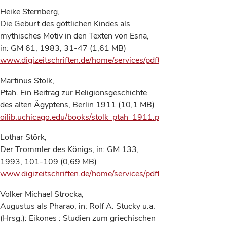
Heike Sternberg,
Die Geburt des göttlichen Kindes als
mythisches Motiv in den Texten von Esna,
in: GM 61, 1983, 31-47 (1,61 MB)
www.digizeitschriften.de/home/services/pdfterms/
Martinus Stolk,
Ptah. Ein Beitrag zur Religionsgeschichte
des alten Ägyptens, Berlin 1911 (10,1 MB)
oilib.uchicago.edu/books/stolk_ptah_1911.pdf
Lothar Störk,
Der Trommler des Königs, in: GM 133,
1993, 101-109 (0,69 MB)
www.digizeitschriften.de/home/services/pdfterms/
Volker Michael Strocka,
Augustus als Pharao, in: Rolf A. Stucky u.a.
(Hrsg.): Eikones : Studien zum griechischen