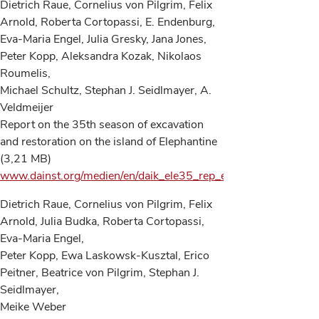
Dietrich Raue, Cornelius von Pilgrim, Felix
Arnold, Roberta Cortopassi, E. Endenburg,
Eva-Maria Engel, Julia Gresky, Jana Jones,
Peter Kopp, Aleksandra Kozak, Nikolaos
Roumelis,
Michael Schultz, Stephan J. Seidlmayer, A.
Veldmeijer
Report on the 35th season of excavation
and restoration on the island of Elephantine
(3,21 MB)
www.dainst.org/medien/en/daik_ele35_rep_en.pdf
Dietrich Raue, Cornelius von Pilgrim, Felix
Arnold, Julia Budka, Roberta Cortopassi,
Eva-Maria Engel,
Peter Kopp, Ewa Laskowsk-Kusztal, Erico
Peitner, Beatrice von Pilgrim, Stephan J.
Seidlmayer,
Meike Weber