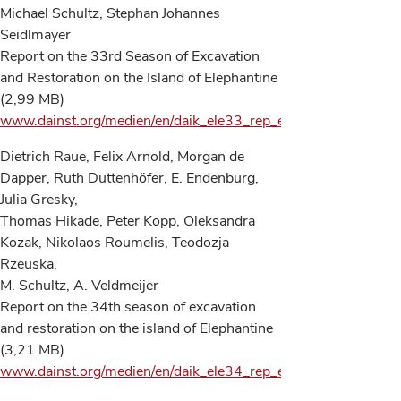
Michael Schultz, Stephan Johannes
Seidlmayer
Report on the 33rd Season of Excavation
and Restoration on the Island of Elephantine
(2,99 MB)
www.dainst.org/medien/en/daik_ele33_rep_en.pdf
Dietrich Raue, Felix Arnold, Morgan de
Dapper, Ruth Duttenhöfer, E. Endenburg,
Julia Gresky,
Thomas Hikade, Peter Kopp, Oleksandra
Kozak, Nikolaos Roumelis, Teodozja
Rzeuska,
M. Schultz, A. Veldmeijer
Report on the 34th season of excavation
and restoration on the island of Elephantine
(3,21 MB)
www.dainst.org/medien/en/daik_ele34_rep_en.pdf