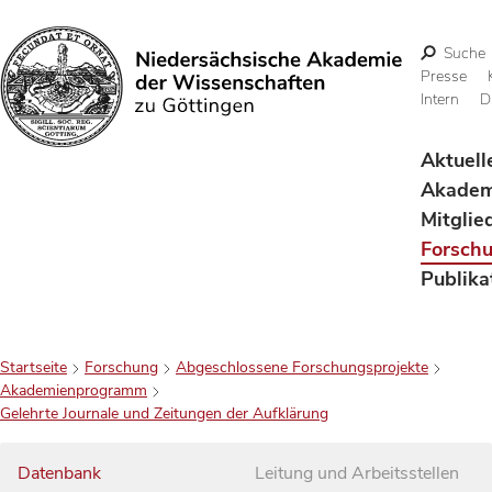
Suche
Presse
Intern
D
Suchen
Aktuell
Akadem
Mitglie
Forsch
Publika
Startseite
Forschung
Abgeschlossene Forschungsprojekte
Akademienprogramm
Gelehrte Journale und Zeitungen der Aufklärung
Datenbank
Leitung und Arbeitsstellen