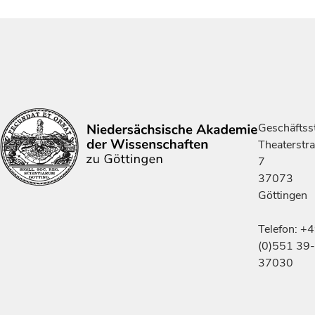
Geschäftsst
Theaterstr
7
37073
Göttingen
Telefon: +
(0)551 39-
37030