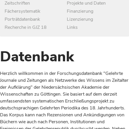
Zeitschriften
Projekte und Daten
Fächersystematik
Finanzierung
Porträtdatenbank
Lizenzierung
Recherche in GJZ 18
Links
Datenbank
Herzlich willkommen in der Forschungsdatenbank "Gelehrte
Journale und Zeitungen als Netzwerke des Wissens im Zeitalter
der Aufklärung" der Niedersächsischen Akademie der
Wissenschaften zu Göttingen. Sie basiert auf dem derzeit
umfassendsten systematischen Erschließungsprojekt zu
deutschsprachigen Gelehrten Periodika des 18. Jahrhunderts.
Das Korpus kann nach Rezensionen und Ankündigungen von
Büchern wie auch nach Personen, Institutionen und
Ereignissen der Gelehrtenrepublik durchsucht werden. Neben