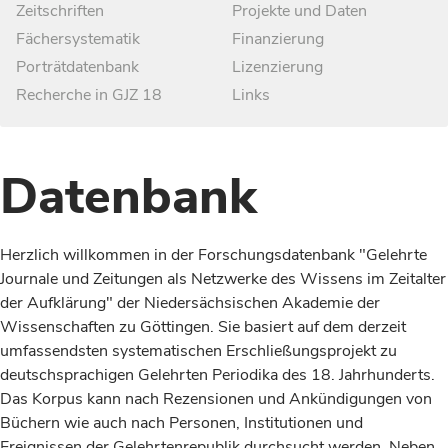
Zeitschriften
Projekte und Daten
Fächersystematik
Finanzierung
Porträtdatenbank
Lizenzierung
Recherche in GJZ 18
Links
Datenbank
Herzlich willkommen in der Forschungsdatenbank "Gelehrte
Journale und Zeitungen als Netzwerke des Wissens im Zeitalter
der Aufklärung" der Niedersächsischen Akademie der
Wissenschaften zu Göttingen. Sie basiert auf dem derzeit
umfassendsten systematischen Erschließungsprojekt zu
deutschsprachigen Gelehrten Periodika des 18. Jahrhunderts.
Das Korpus kann nach Rezensionen und Ankündigungen von
Büchern wie auch nach Personen, Institutionen und
Ereignissen der Gelehrtenrepublik durchsucht werden. Neben