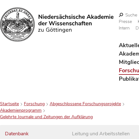
Suche
Presse
Intern
D
Suchen
Aktuell
Akadem
Mitglie
Forsch
Publika
Startseite
Forschung
Abgeschlossene Forschungsprojekte
Akademienprogramm
Gelehrte Journale und Zeitungen der Aufklärung
Datenbank
Leitung und Arbeitsstellen