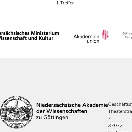
1 Treffer
Geschäftsst
Theaterstr
7
37073