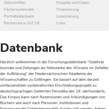
Zeitschriften
Projekte und Daten
Fächersystematik
Finanzierung
Porträtdatenbank
Lizenzierung
Recherche in GJZ 18
Links
Datenbank
Herzlich willkommen in der Forschungsdatenbank "Gelehrte
Journale und Zeitungen als Netzwerke des Wissens im Zeitalter
der Aufklärung" der Niedersächsischen Akademie der
Wissenschaften zu Göttingen. Sie basiert auf dem derzeit
umfassendsten systematischen Erschließungsprojekt zu
deutschsprachigen Gelehrten Periodika des 18. Jahrhunderts.
Das Korpus kann nach Rezensionen und Ankündigungen von
Büchern wie auch nach Personen, Institutionen und
Ereignissen der Gelehrtenrepublik durchsucht werden. Neben