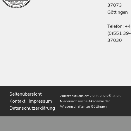
37073
Göttingen
Telefon: +
(0)551 39-
37030
Seitenübersicht
Zuletzt aktualisiert 25.03.2026
© 2026
Kontakt
Impressum
Niedersächsische Akademie der
Wissenschaften zu Göttingen
Datenschutzerklärung