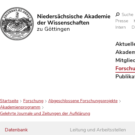
Suche
Presse
Intern
D
Suchen
Aktuell
Akadem
Mitglie
Forsch
Publika
Startseite
Forschung
Abgeschlossene Forschungsprojekte
Akademienprogramm
Gelehrte Journale und Zeitungen der Aufklärung
Datenbank
Leitung und Arbeitsstellen