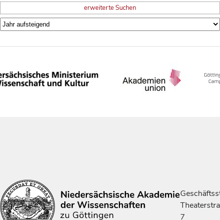
erweiterte Suchen
Geschäftsst
Theaterstr
7