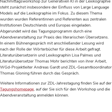
Nachmittagsworkshop zur Generativen KI in der Lexikographie
steht zunächst insbesondere der Einfluss von Large Language
Models auf die Lexikographie im Fokus. Zu diesem Thema
wurden wurden Referentinnen und Referenten aus zentralen
Institutionen Deutschlands und Europas eingeladen.
Abgerundet wird das Tagungsprogramm durch eine
Abendveranstaltung zur Praxis des literarischen Übersetzens.
In einem Bühnengespräch mit anschließender Lesung wird
nach der Rolle der Wörterbücher für diese Arbeit gefragt.
Literaturübersetzerin und Lexikographin Lisa Palmes und
Literaturübersetzer Thomas Mohr berichten von ihrer Arbeit,
WGd-Projektleiter Andreas Gardt und ZDL-Gesamtkoordinator
Thomas Gloning führen durch das Gespräch.
Weitere Informationen zur ZDL-Jahrestagung finden Sie auf der
Tagungshomepage
, auf der Sie sich für den Workshop und die
Abendveranstaltung anmelden können.