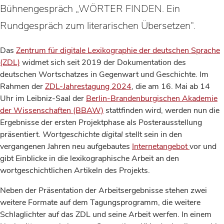
Bühnengespräch „WÖRTER FINDEN. Ein
Rundgespräch zum literarischen Übersetzen“.
Das
Zentrum für digitale Lexikographie der deutschen Sprache
(ZDL)
widmet sich seit 2019 der Dokumentation des
deutschen Wortschatzes in Gegenwart und Geschichte. Im
Rahmen der
ZDL-Jahrestagung 2024
, die am 16. Mai ab 14
Uhr im Leibniz-Saal der
Berlin-Brandenburgischen Akademie
der Wissenschaften (BBAW)
stattfinden wird, werden nun die
Ergebnisse der ersten Projektphase als Posterausstellung
präsentiert.
Wortgeschichte digital
stellt sein in den
vergangenen Jahren neu aufgebautes
Internetangebot
vor und
gibt Einblicke in die lexikographische Arbeit an den
wortgeschichtlichen Artikeln des Projekts.
Neben der Präsentation der Arbeitsergebnisse stehen zwei
weitere Formate auf dem Tagungsprogramm, die weitere
Schlaglichter auf das ZDL und seine Arbeit werfen. In einem