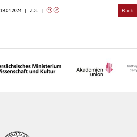
Back
19.04.2024
ZDL