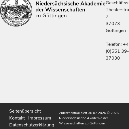
Geschäftsst
Theaterstr
7
37073
Göttingen
Telefon: +
(0)551 39-
37030
Seitenübersicht
Zuletzt aktualisiert 30.07.2026
© 2026
Kontakt
Impressum
Niedersächsische Akademie der
Wissenschaften zu Göttingen
Datenschutzerklärung