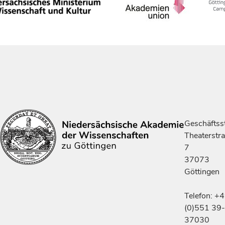
Geschäftsst
Theaterstr
7
37073
Göttingen
Telefon: +
(0)551 39-
37030