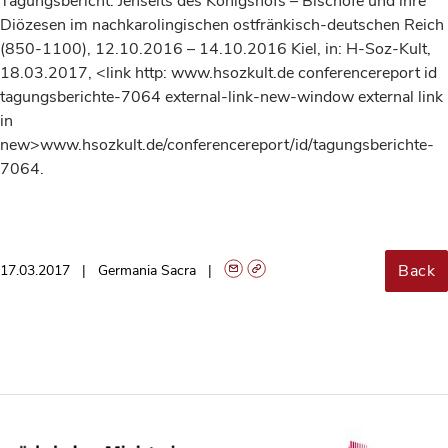
Tagungsbericht: Jenseits des Königshofs – Bischöfe und ihre
Diözesen im nachkarolingischen ostfränkisch-deutschen Reich
(850-1100), 12.10.2016 – 14.10.2016 Kiel, in: H-Soz-Kult,
18.03.2017, <link http: www.hsozkult.de conferencereport id
tagungsberichte-7064 external-link-new-window external link
in
new>www.hsozkult.de/conferencereport/id/tagungsberichte-
7064.
Back
17.03.2017
Germania Sacra