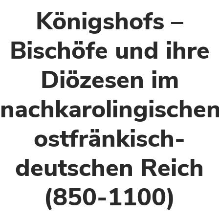
Königshofs –
Bischöfe und ihre
Diözesen im
nachkarolingische
ostfränkisch-
deutschen Reich
(850-1100)