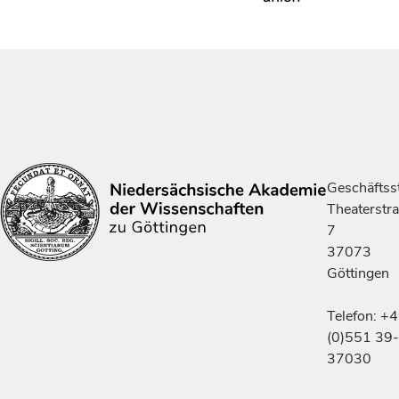
Geschäftsst
Theaterstr
7
37073
Göttingen
Telefon: +
(0)551 39-
37030