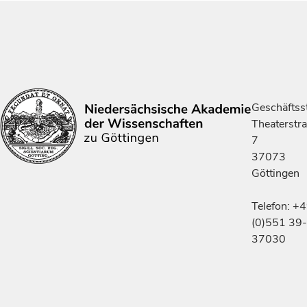
Geschäftsst
Theaterstr
7
37073
Göttingen
Telefon: +
(0)551 39-
37030