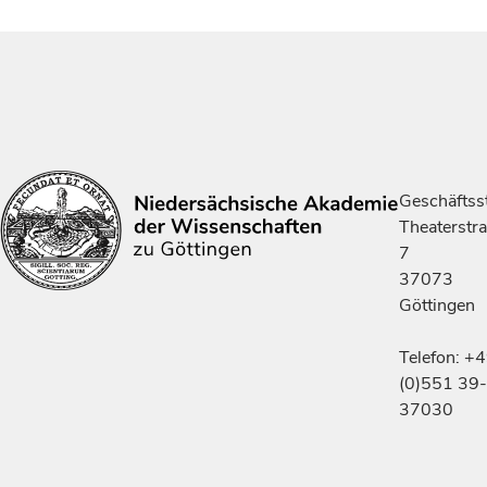
Geschäftsst
Theaterstr
7
37073
Göttingen
Telefon: +
(0)551 39-
37030