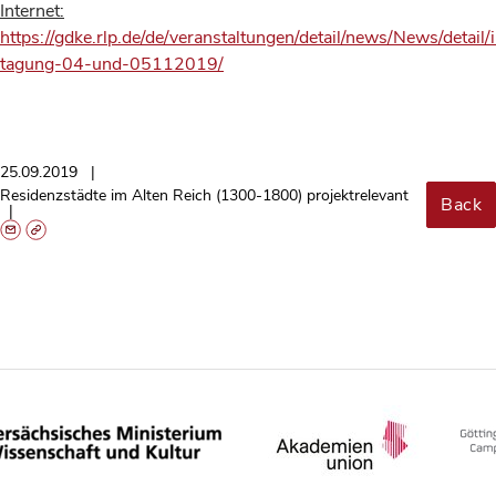
Internet:
https://gdke.rlp.de/de/veranstaltungen/detail/news/News/detail/i
tagung-04-und-05112019/
25.09.2019
Residenzstädte im Alten Reich (1300-1800) projektrelevant
Back