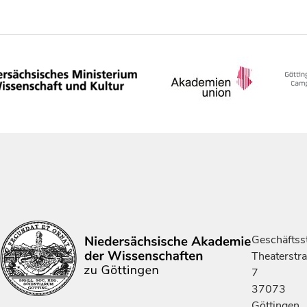
Geschäftsst
Theaterstr
7
37073
Göttingen