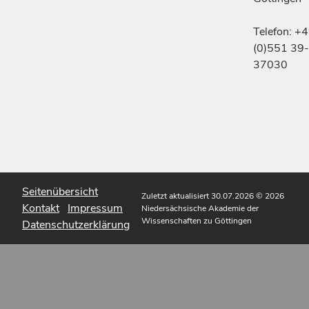
Telefon: +
(0)551 39-
37030
Seitenübersicht
Zuletzt aktualisiert 30.07.2026
© 2026
Kontakt
Impressum
Niedersächsische Akademie der
Wissenschaften zu Göttingen
Datenschutzerklärung