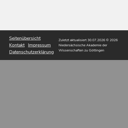
Seitenübersicht
Zuletzt aktualisiert 30.07.2026
© 2026
Kontakt
Impressum
Niedersächsische Akademie der
Wissenschaften zu Göttingen
Datenschutzerklärung