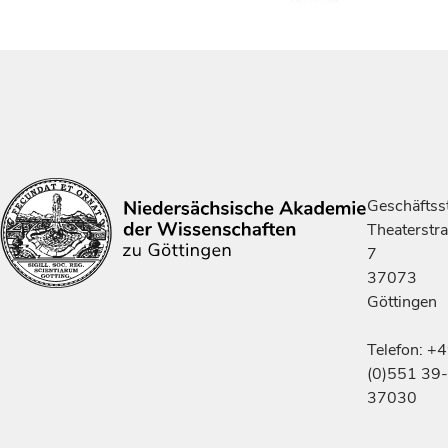
Geschäftsst
Theaterstr
7
37073
Göttingen
Telefon: +
(0)551 39-
37030