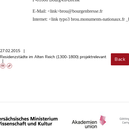
E-Mail: <link>brou@bourgenbresse.fr
Internet: <link typo3 brou.monuments-nationaux.fr
27.02.2015
Residenzstädte im Alten Reich (1300-1800) projektrelevant
Back