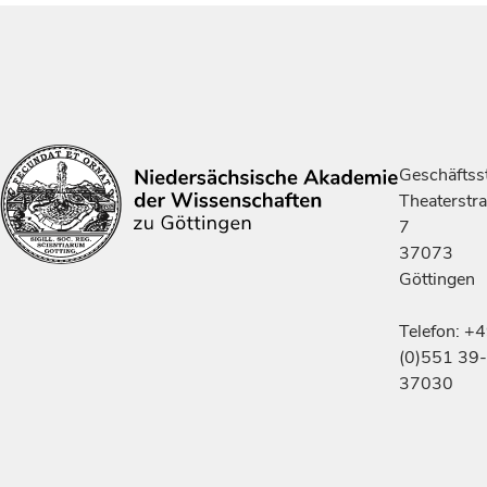
Geschäftsst
Theaterstr
7
37073
Göttingen
Telefon: +
(0)551 39-
37030