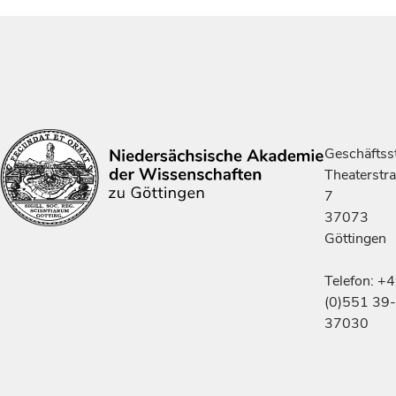
Geschäftsst
Theaterstr
7
37073
Göttingen
Telefon: +
(0)551 39-
37030