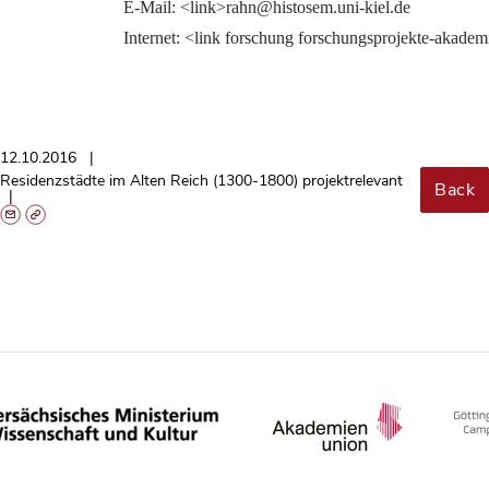
E-Mail: <link>rahn@histosem.uni-kiel.de
Internet: <link forschung forschungsprojekte-akad
12.10.2016
Residenzstädte im Alten Reich (1300-1800) projektrelevant
Back