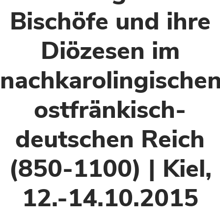
Bischöfe und ihre
Diözesen im
nachkarolingische
ostfränkisch-
deutschen Reich
(850-1100) | Kiel,
12.-14.10.2015