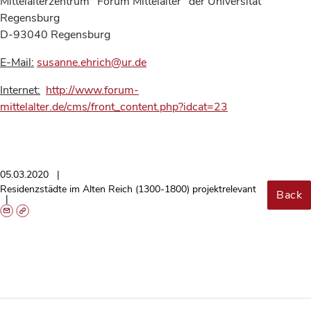
Mittelalterzentrum "Forum Mittelalter" der Universität
Regensburg
D-93040 Regensburg
E-Mail:
susanne.ehrich@ur.de
Internet:
http://www.forum-
mittelalter.de/cms/front_content.php?idcat=23
05.03.2020
Residenzstädte im Alten Reich (1300-1800) projektrelevant
Back