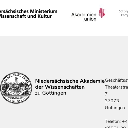
Geschäftsst
Theaterstr
7
37073
Göttingen
Telefon: +