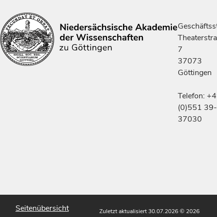
Geschäftsst
Theaterstr
7
37073
Göttingen
Telefon: +
(0)551 39-
37030
Seitenübersicht
Zuletzt aktualisiert 30.07.2026
© 2026