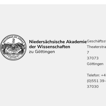
Geschäftsst
Theaterstr
7
37073
Göttingen
Telefon: +
(0)551 39-
37030