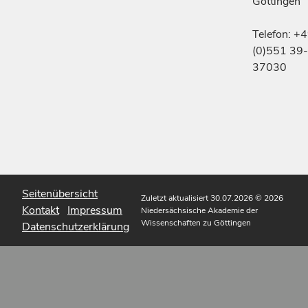
Göttingen
Telefon: +
(0)551 39-
37030
Seitenübersicht
Zuletzt aktualisiert 30.07.2026
© 2026
Kontakt
Impressum
Niedersächsische Akademie der
Wissenschaften zu Göttingen
Datenschutzerklärung