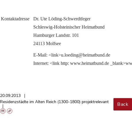
Kontaktadresse
Dr. Ute Löding-Schwerdtfeger
Schleswig-Holsteinischer Heimatbund
Hamburger Landstr. 101
24113 Molfsee
E-Mail: <link>u.loeding@heimatbund.de
Internet: <link http: www.heimatbund.de _blank>w
20.09.2013
Residenzstädte im Alten Reich (1300-1800) projektrelevant
Back