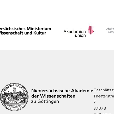
Geschäftsst
Theaterstr
7
37073