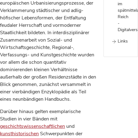
europäischen Urbanisierungsprozesse, der
im
Verklammerung städtischer und adlig-
spätmittela
Reich
höfischer Lebensformen, der Entfaltung
-
feudaler Herrschaft und vormoderner
Digitalvers
Staatlichkeit bildeten. In interdisziplinärer
Zusammenarbeit von Sozial- und
Links
Wirtschaftsgeschichte, Regional-,
Verfassungs- und Kunstgeschichte wurden
vor allem die schon quantitativ
dominierenden kleinen Verhältnisse
außerhalb der großen Residenzstädte in den
Blick genommen, zunächst versammelt in
einer vierbändigen Enzyklopädie als Teil
eines neunbändigen Handbuchs.
Darüber hinaus gelten exemplarische
Studien in vier Bänden mit
geschichtswissenschaftlichen
und
kunsthistorischen
Schwerpunkten der