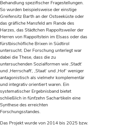
Behandlung spezifischer Fragestellungen.
So wurden beispielsweise der einstige
Greifensitz Barth an der Ostseeküste oder
das gräfliche Mansfeld am Rande des
Harzes, das Städtchen Rappoltsweiler der
Herren von Rappoltstein im Elsass oder das
fürstbischöfliche Brixen in Südtirol
untersucht. Der Forschung unterlegt war
dabei die These, dass die zu
untersuchenden Sozialformen wie ‚Stadt‘
und ‚Herrschaft‘, ‚Staat‘ und ‚Hof‘ weniger
antagonistisch als vielmehr komplementär
und integrativ orientiert waren. Ein
systematischer Ergebnisband bietet
schließlich in fünfzehn Sachartikeln eine
Synthese des erreichten
Forschungsstandes.
Das Projekt wurde von 2014 bis 2025 bzw.