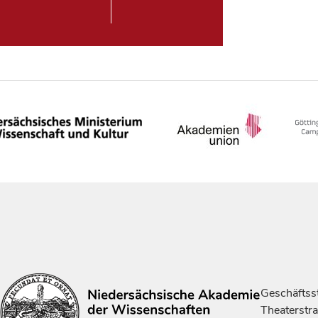
Geschäftsst
Theaterstr