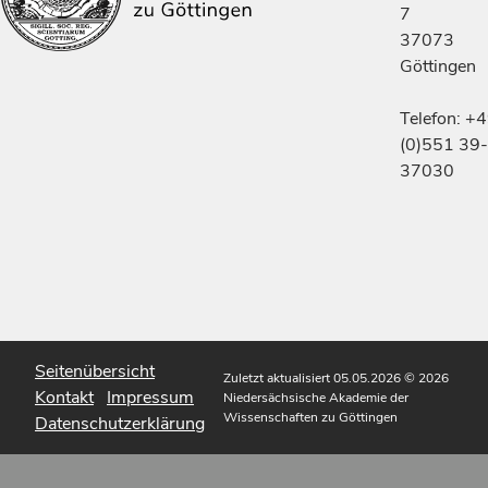
7
37073
Göttingen
Telefon: +
(0)551 39-
37030
Seitenübersicht
Zuletzt aktualisiert 05.05.2026
© 2026
Kontakt
Impressum
Niedersächsische Akademie der
Wissenschaften zu Göttingen
Datenschutzerklärung