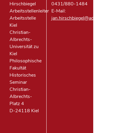
Hirschbiegel
0431/880-1484
Arbeitsstellenleiter
E-Mail:
Arbeitsstelle
jan.hirschbiegel@adwgoe.de
Kiel
Christian-
Albrechts-
Universität zu
Kiel
Philosophische
Fakultät
Historisches
Seminar
Christian-
Albrechts-
Platz 4
D-24118 Kiel