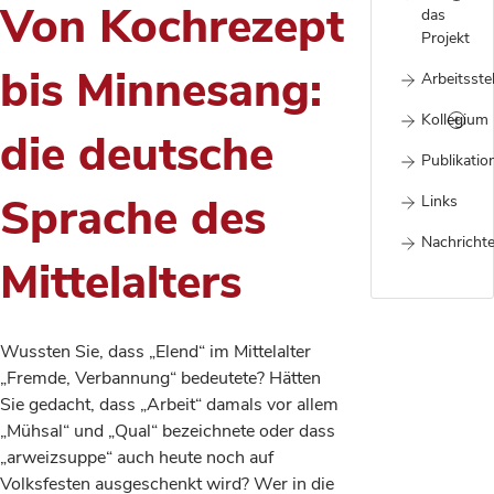
Von Kochrezept
das
Projekt
bis Minnesang:
Arbeitsstel
Kollegium
die deutsche
Publikatio
Sprache des
Links
Nachrichte
Mittelalters
Wussten Sie, dass „Elend“ im Mittelalter
„Fremde, Verbannung“ bedeutete? Hätten
Sie gedacht, dass „Arbeit“ damals vor allem
„Mühsal“ und „Qual“ bezeichnete oder dass
„arweizsuppe“ auch heute noch auf
Volksfesten ausgeschenkt wird? Wer in die