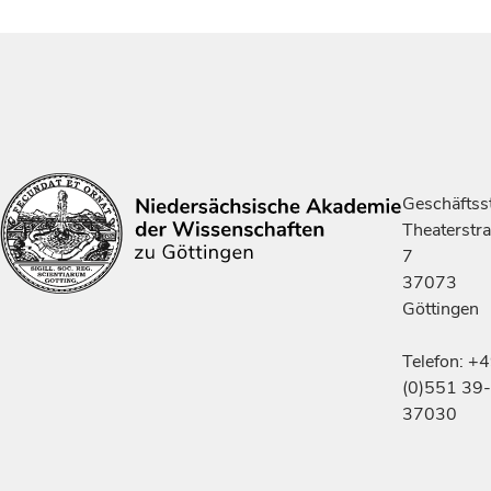
Geschäftsst
Theaterstr
7
37073
Göttingen
Telefon: +
(0)551 39-
37030