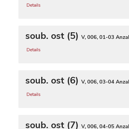
Details
soub. ost (5)
V, 006, 01-03
Anzah
Details
soub. ost (6)
V, 006, 03-04
Anzah
Details
soub. ost (7)
V, 006, 04-05
Anzah