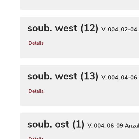
soub. west (12)
V, 004, 02-04
Details
soub. west (13)
V, 004, 04-06
Details
soub. ost (1)
V, 004, 06-09
Anzah