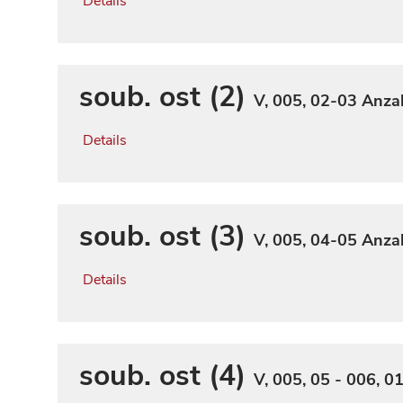
Details
soub. ost (2)
V, 005, 02-03
Anzah
Details
soub. ost (3)
V, 005, 04-05
Anzah
Details
soub. ost (4)
V, 005, 05 - 006, 0