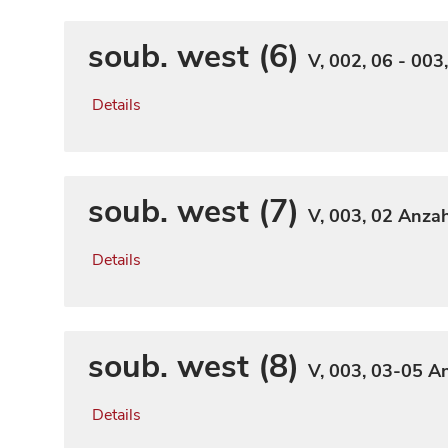
soub. west (6)
V, 002, 06 - 003
Details
soub. west (7)
V, 003, 02
Anzahl
Details
soub. west (8)
V, 003, 03-05
An
Details