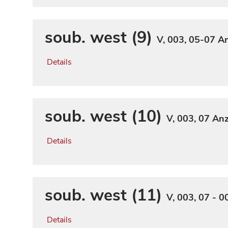
soub. west (9)
V, 003, 05-07
An
Details
soub. west (10)
V, 003, 07
Anz
Details
soub. west (11)
V, 003, 07 - 0
Details