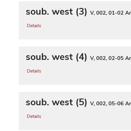
soub. west (3)
V, 002, 01-02
An
Details
soub. west (4)
V, 002, 02-05
An
Details
soub. west (5)
V, 002, 05-06
An
Details