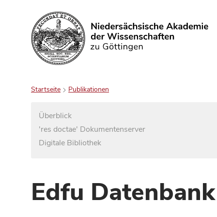
Suchen
Startseite
Publikationen
Überblick
'res doctae' Dokumentenserver
Digitale Bibliothek
Edfu Datenbank