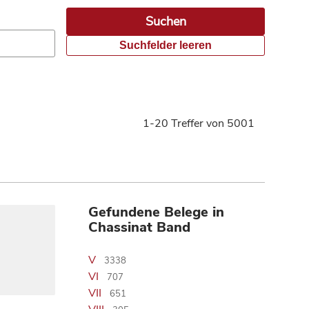
Suchfelder leeren
1-20 Treffer von 5001
Gefundene Belege in
Chassinat Band
V
3338
VI
707
VII
651