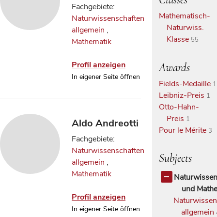
Fachgebiete:
Mathematisch-
Naturwissenschaften
Naturwiss.
allgemein
,
Klasse
55
Mathematik
Profil anzeigen
Awards
In eigener Seite öffnen
Fields-Medaille
1
Leibniz-Preis
1
Otto-Hahn-
Preis
1
Aldo Andreotti
Pour le Mérite
3
Fachgebiete:
Naturwissenschaften
Subjects
allgemein
,
Mathematik
Naturwissen
und Mathe
Profil anzeigen
Naturwissen
In eigener Seite öffnen
allgemein