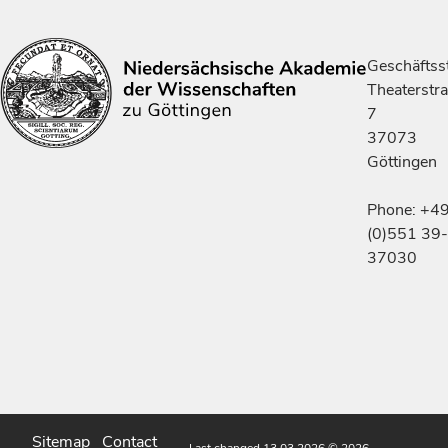
Geschäftsst
Theaterstr
7
37073
Göttingen
Phone: +4
(0)551 39-
37030
Sitemap
Contact