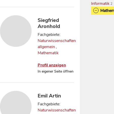
Informatik
2
Mathem
Siegfried
Aronhold
Fachgebiete:
Naturwissenschaften
allgemein
,
Mathematik
Profil anzeigen
In eigener Seite öffnen
Emil Artin
Fachgebiete:
Naturwissenschaften