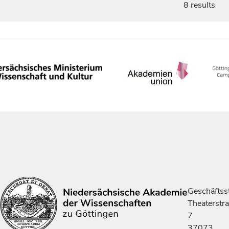
8 results
Geschäftsst
Theaterstr
7
37073