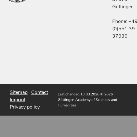
Göttingen
Phone: +4
(0)551 39-
37030
Sitemap
Contact
Last changed 13.03.2026
© 2026
Imprint
Göttingen Academy of Sciences and
Humanities
Privacy policy