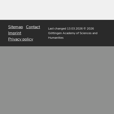
Sitemap
Contact
Last changed 13.03.2026
© 2026
Imprint
Göttingen Academy of Sciences and
Humanities
Privacy policy