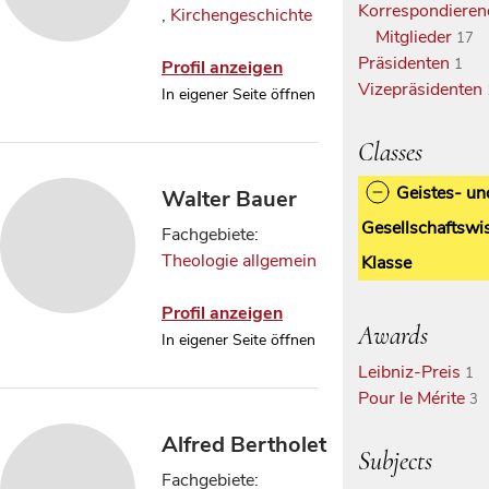
Korrespondieren
,
Kirchengeschichte
Mitglieder
17
Präsidenten
1
Profil anzeigen
Vizepräsidenten
In eigener Seite öffnen
Classes
Geistes- un
Walter Bauer
Gesellschaftswi
Fachgebiete:
Theologie allgemein
Klasse
Profil anzeigen
Awards
In eigener Seite öffnen
Leibniz-Preis
1
Pour le Mérite
3
Alfred Bertholet
Subjects
Fachgebiete: