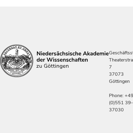
Geschäftsst
Theaterstr
7
37073
Göttingen
Phone: +4
(0)551 39-
37030