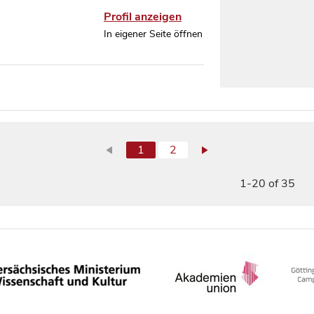
Profil anzeigen
In eigener Seite öffnen
1
2
1-20 of 35