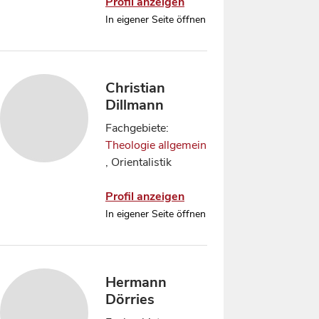
Profil anzeigen
In eigener Seite öffnen
Christian
Dillmann
Fachgebiete:
Theologie allgemein
, Orientalistik
Profil anzeigen
In eigener Seite öffnen
Hermann
Dörries