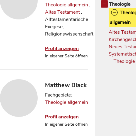
Theologie
Theologie allgemein
,
Altes Testament
,
Theolog
Alttestamentarische
allgemein
Exegese,
Altes Testa
Religionswissenschaft
Kirchengesc
Neues Test
Profil anzeigen
Systematisc
In eigener Seite öffnen
Theologi
Matthew Black
Fachgebiete:
Theologie allgemein
Profil anzeigen
In eigener Seite öffnen