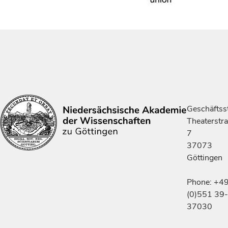
Geschäftsst
Theaterstr
7
37073
Göttingen
Phone: +4
(0)551 39-
37030