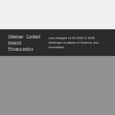
Sitemap
Contact
Last changed 13.03.2026
© 2026
Imprint
Göttingen Academy of Sciences and
Humanities
Privacy policy