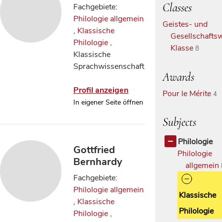
Classes
Fachgebiete:
Philologie allgemein
Geistes- und
,
Klassische
Gesellschaftsw
Philologie
,
Klasse
8
Klassische
Sprachwissenschaft
Awards
Profil anzeigen
Pour le Mérite
4
In eigener Seite öffnen
Subjects
Philologie
Gottfried
Philologie
Bernhardy
allgemein
Fachgebiete:
Philologie allgemein
Klassische
,
Klassische
Philologie
Philologie
,