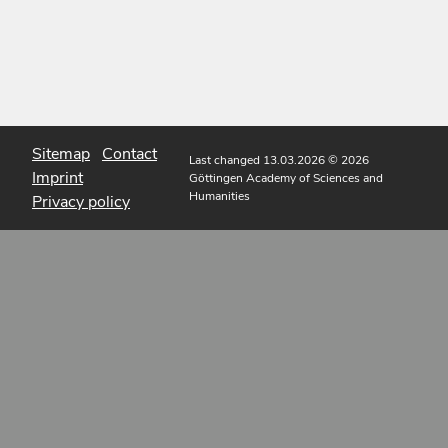
Sitemap
Contact
Last changed 13.03.2026
© 2026
Imprint
Göttingen Academy of Sciences and
Humanities
Privacy policy