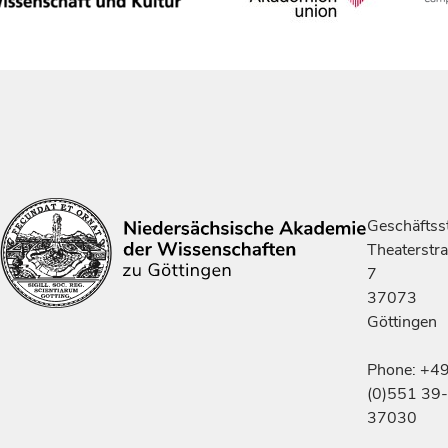
Geschäftsst
Theaterstr
7
37073
Göttingen
Phone: +4
(0)551 39-
37030