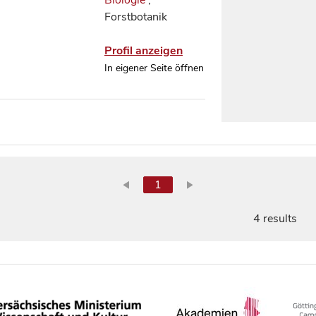
Biologie
,
Forstbotanik
Profil anzeigen
In eigener Seite öffnen
1
4 results