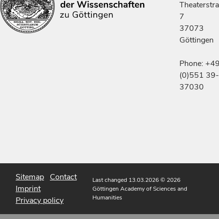
Theaterstr
7
37073
Göttingen
Phone: +4
(0)551 39-
37030
Sitemap
Contact
Last changed 13.03.2026
© 2026
Imprint
Göttingen Academy of Sciences and
Humanities
Privacy policy