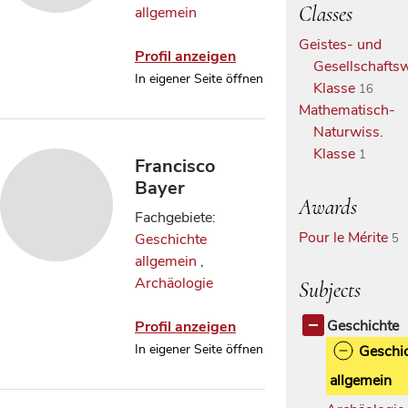
Classes
allgemein
Geistes- und
Profil anzeigen
Gesellschaftsw
In eigener Seite öffnen
Klasse
16
Mathematisch-
Naturwiss.
Klasse
1
Francisco
Bayer
Awards
Fachgebiete:
Pour le Mérite
Geschichte
5
allgemein
,
Archäologie
Subjects
Geschichte
Profil anzeigen
In eigener Seite öffnen
Geschi
allgemein