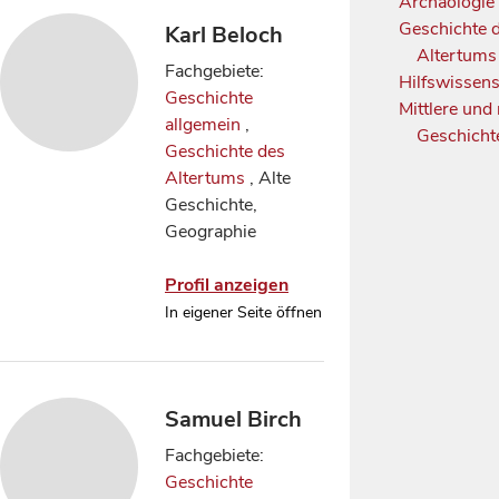
Archäologi
Geschichte 
Karl Beloch
Altertum
Fachgebiete:
Hilfswissen
Geschichte
Mittlere und
allgemein
,
Geschich
Geschichte des
Altertums
, Alte
Geschichte,
Geographie
Profil anzeigen
In eigener Seite öffnen
Samuel Birch
Fachgebiete:
Geschichte