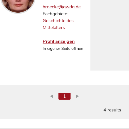
hroecke@gwdg.de
Fachgebiete:
Geschichte des
Mittelalters
Profil anzeigen
In eigener Seite öffnen
1
4 results