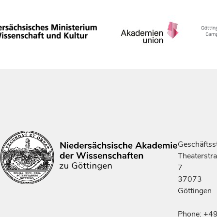
Geschäftsst
Theaterstr
7
37073
Göttingen
Phone: +4