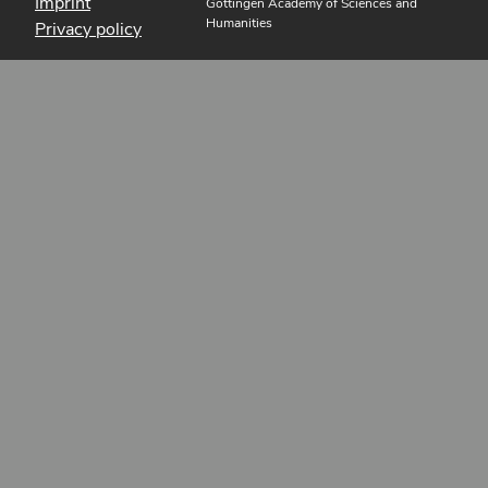
Imprint
Göttingen Academy of Sciences and
Humanities
Privacy policy