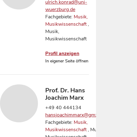
ulrich.konrad@uni-
wuerzburg.de
Fachgebiete:
Musik,
Musikwissenschaft
,
Musik,
Musikwissenschaft
Profil anzeigen
In eigener Seite öffnen
Prof. Dr. Hans
Joachim Marx
+49 40 444134
hansjoachimmarx@gmx.de
Fachgebiete:
Musik,
Musikwissenschaft
, Musik,