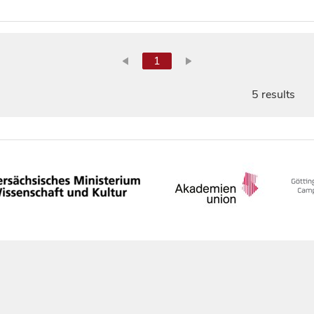
1
5 results