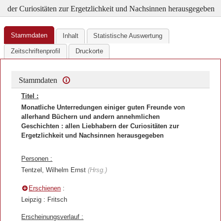
der Curiositäten zur Ergetzlichkeit und Nachsinnen herausgegeben
Stammdaten
Inhalt
Statistische Auswertung
Zeitschriftenprofil
Druckorte
Stammdaten
Titel :
Monatliche Unterredungen einiger guten Freunde von
allerhand Büchern und andern annehmlichen
Geschichten : allen Liebhabern der Curiositäten zur
Ergetzlichkeit und Nachsinnen herausgegeben
Personen :
Tentzel, Wilhelm Ernst
(Hrsg.)
Erschienen
:
Leipzig : Fritsch
Erscheinungsverlauf :