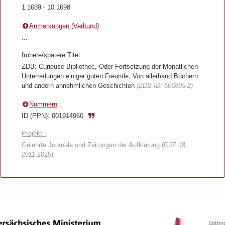
1.1689 - 10.1698
Anmerkungen (Verbund)
:
...
frühere/spätere Titel :
ZDB: Curieuse Bibliothec, Oder Fortsetzung der Monatlichen
Unterredungen einiger guten Freunde, Von allerhand Büchern
und andern annehmlichen Geschichten
(ZDB-ID: 506895-2)
Nummern
:
ID (PPN): 001914960
Projekt :
Gelehrte Journale und Zeitungen der Aufklärung (GJZ 18,
2011-2025)