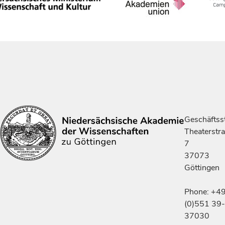
Geschäftsst
Theaterstr
7
37073
Göttingen
Phone: +4
(0)551 39-
37030