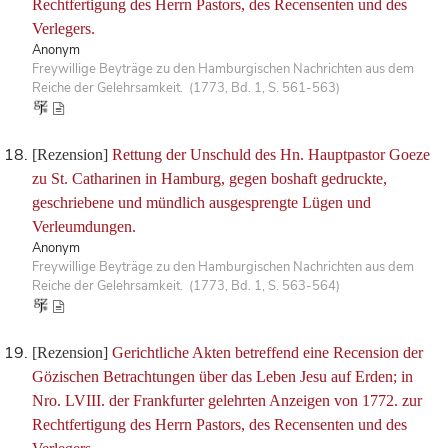
Rechtfertigung des Herrn Pastors, des Recensenten und des
Verlegers.
Anonym
Freywillige Beyträge zu den Hamburgischen Nachrichten aus dem
Reiche der Gelehrsamkeit. (1773, Bd. 1, S. 561-563)
[Rezension]
Rettung der Unschuld des Hn. Hauptpastor Goeze
zu St. Catharinen in Hamburg, gegen boshaft gedruckte,
geschriebene und mündlich ausgesprengte Lügen und
Verleumdungen.
Anonym
Freywillige Beyträge zu den Hamburgischen Nachrichten aus dem
Reiche der Gelehrsamkeit. (1773, Bd. 1, S. 563-564)
[Rezension]
Gerichtliche Akten betreffend eine Recension der
Gözischen Betrachtungen über das Leben Jesu auf Erden; in
Nro. LVIII. der Frankfurter gelehrten Anzeigen von 1772. zur
Rechtfertigung des Herrn Pastors, des Recensenten und des