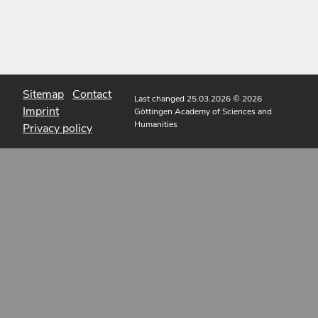
Sitemap
Contact
Last changed 25.03.2026
© 2026
Imprint
Göttingen Academy of Sciences and
Humanities
Privacy policy