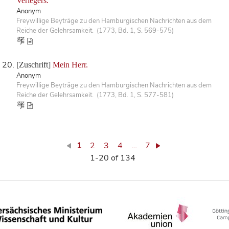
Verlegers.
Anonym
Freywillige Beyträge zu den Hamburgischen Nachrichten aus dem
Reiche der Gelehrsamkeit. (1773, Bd. 1, S. 569-575)
[Zuschrift]
Mein Herr.
Anonym
Freywillige Beyträge zu den Hamburgischen Nachrichten aus dem
Reiche der Gelehrsamkeit. (1773, Bd. 1, S. 577-581)
1
2
3
4
…
7
1-20 of 134