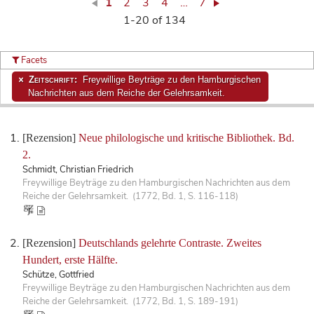
1
2
3
4
…
7
1-20 of 134
Facets
Zeitschrift:
Freywillige Beyträge zu den Hamburgischen
Nachrichten aus dem Reiche der Gelehrsamkeit.
[Rezension]
Neue philologische und kritische Bibliothek. Bd.
2.
Schmidt, Christian Friedrich
Freywillige Beyträge zu den Hamburgischen Nachrichten aus dem
Reiche der Gelehrsamkeit. (1772, Bd. 1, S. 116-118)
[Rezension]
Deutschlands gelehrte Contraste. Zweites
Hundert, erste Hälfte.
Schütze, Gottfried
Freywillige Beyträge zu den Hamburgischen Nachrichten aus dem
Reiche der Gelehrsamkeit. (1772, Bd. 1, S. 189-191)