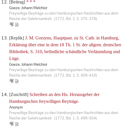
[Beitrag]
* * *
Goeze, Johann Melchior
Freywillige Beyträge zu den Hamburgischen Nachrichten aus dem
Reiche der Gelehrsamkeit. (1772, Bd. 1, S. 375-376)
[Replik]
J. M. Goezens, Hauptpast. zu St. Cath. in Hamburg,
Erklärung über eine in dem 18 Th. 1 St. der allgem. deutschen
Bibliothek, S. 310, befindliche schändliche Verläumdung und
Lüge.
Goeze, Johann Melchior
Freywillige Beyträge zu den Hamburgischen Nachrichten aus dem
Reiche der Gelehrsamkeit. (1772, Bd. 1, S. 409-410)
[Zuschrift]
Schreiben an den Hn. Herausgeber der
Hamburgischen freywilligen Beyträge.
Anonym
Freywillige Beyträge zu den Hamburgischen Nachrichten aus dem
Reiche der Gelehrsamkeit. (1772, Bd. 1, S. 499-504)