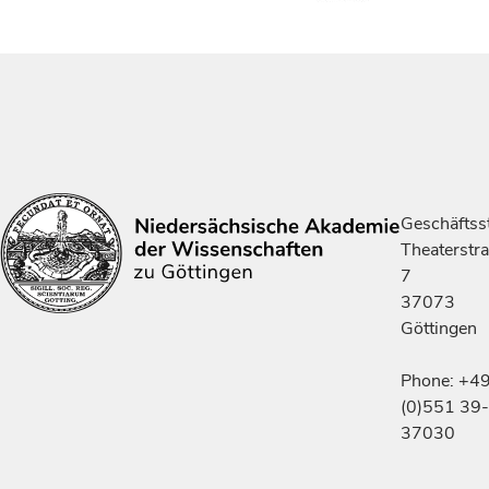
Geschäftsst
Theaterstr
7
37073
Göttingen
Phone: +4
(0)551 39-
37030