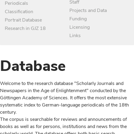
Staff
Periodicals
Projects and Data
Classification
Funding
Portrait Database
Licensing
Research in GJZ 18
Links
Database
Welcome to the research database "Scholarly Journals and
Newspapers in the Age of Enlightenment" conducted by the
Göttingen Academy of Sciences. It offers the most extensive
systematic index to German-language periodicals of the 18th
century.
The corpus is searchable for reviews and announcements of
books as well as for persons, institutions and news from the
scholarly world. The database offers both basic search,