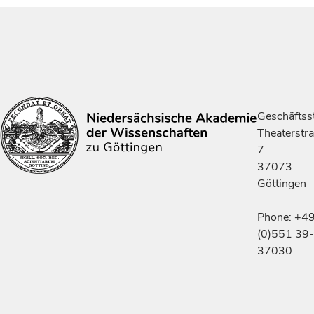
Geschäftsst
Theaterstr
7
37073
Göttingen
Phone: +4
(0)551 39-
37030