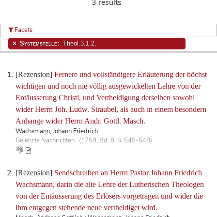
3 results
Facets
Systemstelle:
Theol.3.1.2.
[Rezension]
Fernere und vollständigere Erläuterung der höchst
wichtigen und noch nie völlig ausgewickelten Lehre von der
Entäusserung Christi, und Vertheidigung derselben sowohl
wider Herrn Joh. Ludw. Straubel, als auch in einem besondern
Anhange wider Herrn Andr. Gottl. Masch.
Wachsmann, Johann Friedrich
Gelehrte Nachrichten. (1759, Bd. 8, S. 545-548)
[Rezension]
Sendschreiben an Herrn Pastor Johann Friedrich
Wachsmann, darin die alte Lehre der Lutherischen Theologen
von der Entäusserung des Erlösers vorgetragen und wider die
ihm entgegen stehende neue vertheidiget wird.