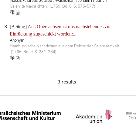
Masch, Andreas Gottlieb ; Wachsmann, Johann Friedrich
Gelehrte Nachrichten. (1759, Bd. 8, S. 575-577)
[Beitrag]
Aus Obersachsen ist uns nachstehendes zur
Einrückung zugeschickt worden:...
Anonym
Hamburgische Nachrichten aus dem Reiche der Gelehrsamkeit.
(1766, Bd. 9, S. 281-284)
3 results