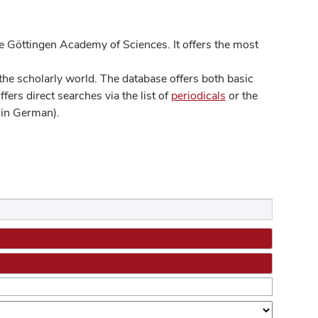
 Göttingen Academy of Sciences. It offers the most
he scholarly world. The database offers both basic
ers direct searches via the list of
periodicals
or the
in German).