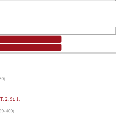
60)
 2, St. 1.
399-400)