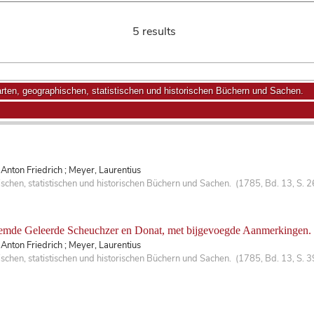
5 results
ten, geographischen, statistischen und historischen Büchern und Sachen.
Anton Friedrich ; Meyer, Laurentius
hen, statistischen und historischen Büchern und Sachen. (1785, Bd. 13, S. 2
oemde Geleerde Scheuchzer en Donat, met bijgevoegde Aanmerkingen. T.
Anton Friedrich ; Meyer, Laurentius
chen, statistischen und historischen Büchern und Sachen. (1785, Bd. 13, S. 