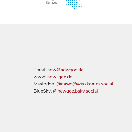
Email:
adw@adwgoe.de
www:
adw-goe.de
Mastodon:
@nawg@wisskomm.social
BlueSky:
@nawgoe.bsky.social