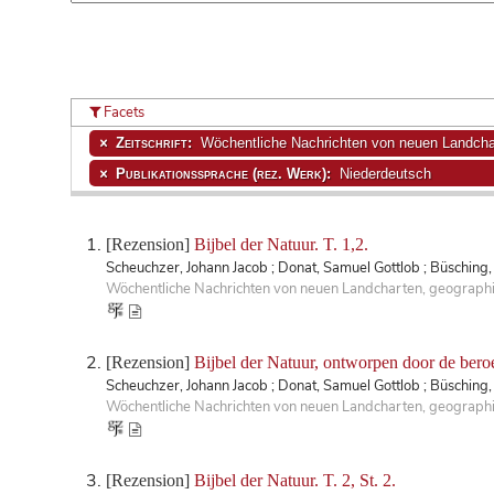
Facets
Zeitschrift:
Wöchentliche Nachrichten von neuen Landchar
Publikationssprache (rez. Werk):
Niederdeutsch
[Rezension]
Bijbel der Natuur. T. 1,2.
Scheuchzer, Johann Jacob ; Donat, Samuel Gottlob ; Büsching, 
Wöchentliche Nachrichten von neuen Landcharten, geographisc
[Rezension]
Bijbel der Natuur, ontworpen door de ber
Scheuchzer, Johann Jacob ; Donat, Samuel Gottlob ; Büsching, 
Wöchentliche Nachrichten von neuen Landcharten, geographis
[Rezension]
Bijbel der Natuur. T. 2, St. 2.