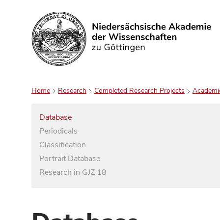
Search
Home
Research
Completed Research Projects
Academi
Database
Periodicals
Classification
Portrait Database
Research in GJZ 18