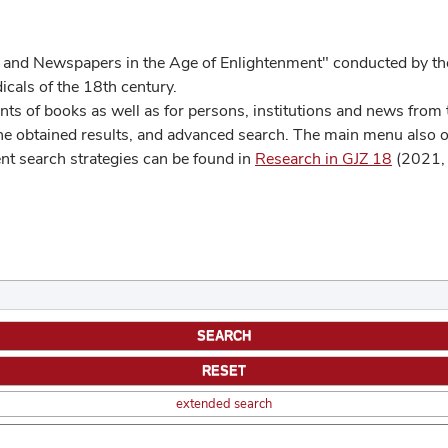
 and Newspapers in the Age of Enlightenment" conducted by the
cals of the 18th century.
s of books as well as for persons, institutions and news from t
he obtained results, and advanced search. The main menu also off
ent search strategies can be found in
Research in GJZ 18
(2021, 
extended search