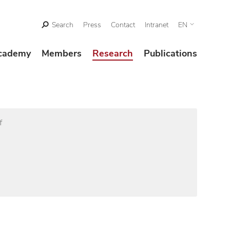
Search
Press
Contact
Intranet
EN
cademy
Members
Research
Publications
f