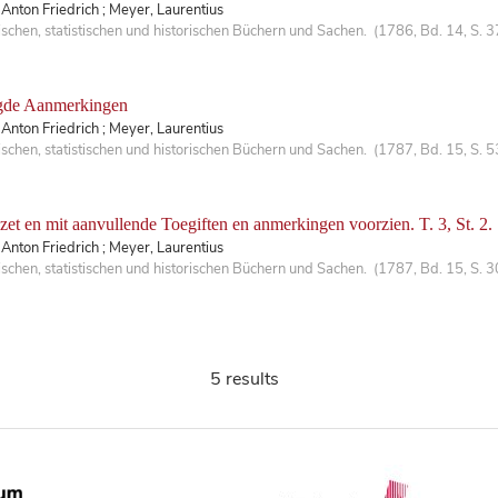
Anton Friedrich ; Meyer, Laurentius
hen, statistischen und historischen Büchern und Sachen. (1786, Bd. 14, S. 3
oegde Aanmerkingen
Anton Friedrich ; Meyer, Laurentius
hen, statistischen und historischen Büchern und Sachen. (1787, Bd. 15, S. 5
ezet en mit aanvullende Toegiften en anmerkingen voorzien. T. 3, St. 2.
Anton Friedrich ; Meyer, Laurentius
hen, statistischen und historischen Büchern und Sachen. (1787, Bd. 15, S. 3
5 results